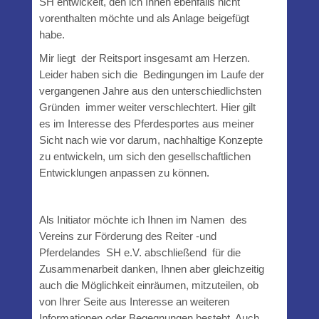
SH entwickelt, den ich Ihnen ebenfalls nicht
vorenthalten möchte und als Anlage beigefügt
habe.
Mir liegt der Reitsport insgesamt am Herzen.
Leider haben sich die Bedingungen im Laufe der
vergangenen Jahre aus den unterschiedlichsten
Gründen immer weiter verschlechtert. Hier gilt
es im Interesse des Pferdesportes aus meiner
Sicht nach wie vor darum, nachhaltige Konzepte
zu entwickeln, um sich den gesellschaftlichen
Entwicklungen anpassen zu können.
Als Initiator möchte ich Ihnen im Namen des
Vereins zur Förderung des Reiter -und
Pferdelandes SH e.V. abschließend für die
Zusammenarbeit danken, Ihnen aber gleichzeitig
auch die Möglichkeit einräumen, mitzuteilen, ob
von Ihrer Seite aus Interesse an weiteren
Informationen oder Begegnungen besteht. Auch