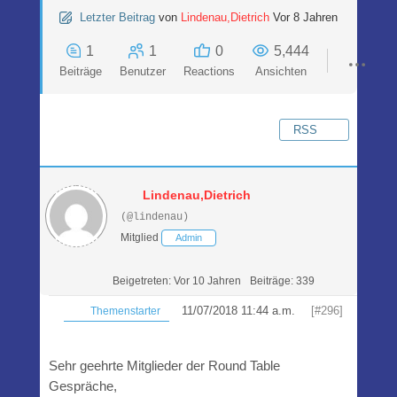
Letzter Beitrag
von
Lindenau,Dietrich
Vor 8 Jahren
1
1
0
5,444
Beiträge
Benutzer
Reactions
Ansichten
RSS
Lindenau,Dietrich
(@lindenau)
Mitglied
Admin
Beigetreten: Vor 10 Jahren
Beiträge: 339
11/07/2018 11:44 a.m.
[#296]
Themenstarter
Sehr geehrte Mitglieder der Round Table
Gespräche,