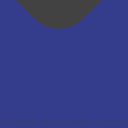
Um dir ein optimales Erlebnis zu bieten, verwenden wir Technologien
wie das Surfverhalten oder eindeutige IDs auf dieser Website verarbe