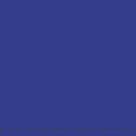
 wie Cookies, um Geräteinformationen zu speichern und/oder darauf zu
iten. Wenn du deine Zustimmung nicht erteilst oder zurückziehst, kön