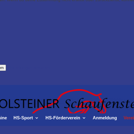
Einstellungen ansehen
rn
ine
HS-Sport
HS-Förderverein
Anmeldung
Verei