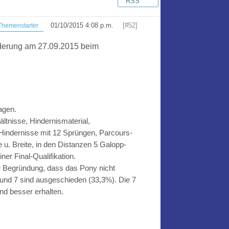
RSS
01/10/2015 4:08 p.m.
[#52]
hemenstarter
rderung am 27.09.2015 beim
ragen.
ltnisse, Hindernismaterial,
 Hindernisse mit 12 Sprüngen, Parcours-
u. Breite, in den Distanzen 5 Galopp-
r Final-Qualifikation.
er Begründung, dass das Pony nicht
 und 7 sind ausgeschieden (33,3%). Die 7
und besser erhalten.