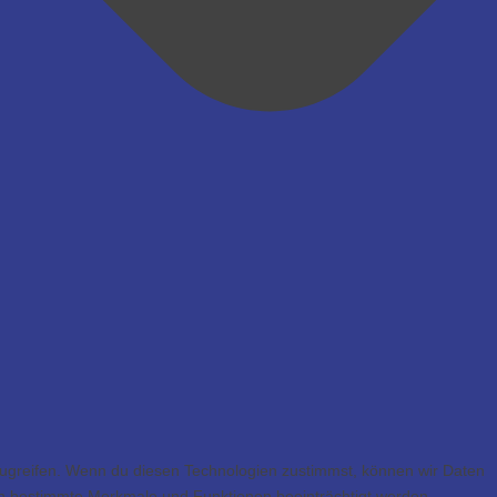
zugreifen. Wenn du diesen Technologien zustimmst, können wir Daten
nen bestimmte Merkmale und Funktionen beeinträchtigt werden.