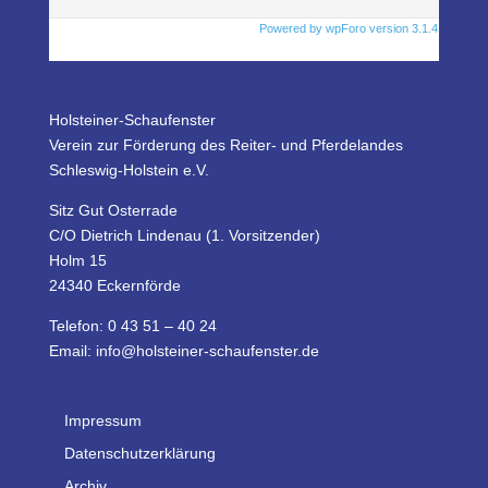
Powered by wpForo version 3.1.4
Holsteiner-Schaufenster
Verein zur Förderung des Reiter- und Pferdelandes
Schleswig-Holstein e.V.
Sitz Gut Osterrade
C/O Dietrich Lindenau (1. Vorsitzender)
Holm 15
24340 Eckernförde
Telefon: 0 43 51 – 40 24
Email: info@holsteiner-schaufenster.de
Impressum
Datenschutzerklärung
Archiv