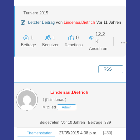
Turniere 2015
Letzter Beitrag
von
Lindenau,Dietrich
Vor 11 Jahren
12.2
1
1
0
K
Beiträge
Benutzer
Reactions
Ansichten
RSS
Lindenau,Dietrich
(@lindenau)
Mitglied
Admin
Beigetreten: Vor 10 Jahren
Beiträge: 339
27/05/2015 4:08 p.m.
[#39]
Themenstarter