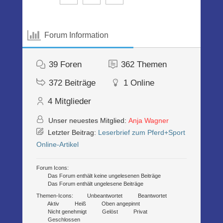
Forum Information
39
Foren
362
Themen
372
Beiträge
1
Online
4
Mitglieder
Unser neuestes Mitglied:
Anja Wagner
Letzter Beitrag:
Leserbrief zum Pferd+Sport
Online-Artikel
Forum Icons:
Das Forum enthält keine ungelesenen Beiträge
Das Forum enthält ungelesene Beiträge
Themen-Icons:
Unbeantwortet
Beantwortet
Aktiv
Heiß
Oben angepinnt
Nicht genehmigt
Gelöst
Privat
Geschlossen