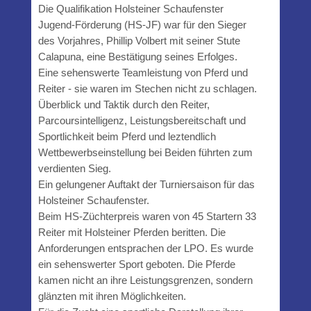
Die Qualifikation Holsteiner Schaufenster
Jugend-Förderung (HS-JF) war für den Sieger
des Vorjahres, Phillip Volbert mit seiner Stute
Calapuna, eine Bestätigung seines Erfolges.
Eine sehenswerte Teamleistung von Pferd und
Reiter - sie waren im Stechen nicht zu schlagen.
Überblick und Taktik durch den Reiter,
Parcoursintelligenz, Leistungsbereitschaft und
Sportlichkeit beim Pferd und leztendlich
Wettbewerbseinstellung bei Beiden führten zum
verdienten Sieg.
Ein gelungener Auftakt der Turniersaison für das
Holsteiner Schaufenster.
Beim HS-Züchterpreis waren von 45 Startern 33
Reiter mit Holsteiner Pferden beritten. Die
Anforderungen entsprachen der LPO. Es wurde
ein sehenswerter Sport geboten. Die Pferde
kamen nicht an ihre Leistungsgrenzen, sondern
glänzten mit ihren Möglichkeiten.