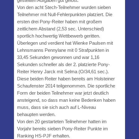
gestellten Aufgaben gut gelöst.
Von den acht Stech-Teilnehmer wurden sieben
Teilnehmer mit Null-Fehlerpunkten platziert. Die
ersten drei Pony-Reiter haben mit großem
zeitlichem Abstand (2,53 sec. Unterschied)
sportlich hochwertig Wettbewerb geritten.
Überlegen und verdient hat Wienke Paulsen mit
Lehnsmanns Pennylane mit 0 Strafpunkten in
33,45 Sekunden gewonnen und war 1,16
Sekunden schneller als der 2. platzierte Pony-
Reiter Henry Jarck mit Selma (O/34,61 sec.).
Diese beiden Reiter haben bereits am Holsteiner
Schaufenster 2014 teilgenommen. Die sportliche
Form der beiden Teilnehmer war jetzt deutlich
ansteigend, so dass man keine Bedenken haben
muss, dass sie sich auch auf L-Niveau
behaupten werden.
Von den 20 gestarteten Teilnehmer hatten im
Vorjahr bereits sieben Pony-Reiter Punkte im
Ranking HS-PJF erhalten.