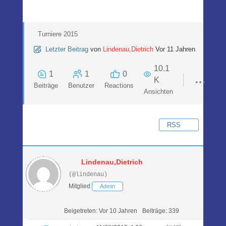
Turniere 2015
Letzter Beitrag
von
Lindenau,Dietrich
Vor 11 Jahren
10.1
1
1
0
K
Beiträge
Benutzer
Reactions
Ansichten
RSS
Lindenau,Dietrich
(@lindenau)
Mitglied
Admin
Beigetreten: Vor 10 Jahren
Beiträge: 339