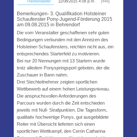
11/08/2015 4:08 p.m.
[#48]
Themenstarter
Bemerkungen- 3. Qualifikation Holsteiner
Schaufenster Pony-Jugend-Förderung 2015
am 09.08.2015 in Behrendorf
Die vom Veranstalter geschaffenen sehr guten
Bedingungen verbunden mit den Anreizen des
Holsteiner-Schaufensters, reichten nicht aus, ein
entsprechendes Starterfeld zu motivieren.
Bei nur 20 Nennungen mit 13 Startern wurde
trotz alledem Ponyspringsport geboten, der die
Zuschauer in Bann nahm.
Drei Stechteilnehmer zeigten sportlichen
Wettbewerb auf einem hohen Leistungsniveau.
Die anspruchsvollen Anforderungen des
Parcours wurden durch die Zeit entschieden
jeweils mit Null- Strafpunkten. Die Tagesform,
qualitativ hochwertige Ponys, gut ausgebildete
Reiter mit Übersicht lieferten sich einen
sportlichen Wettkampf, den Cerrin Catharina