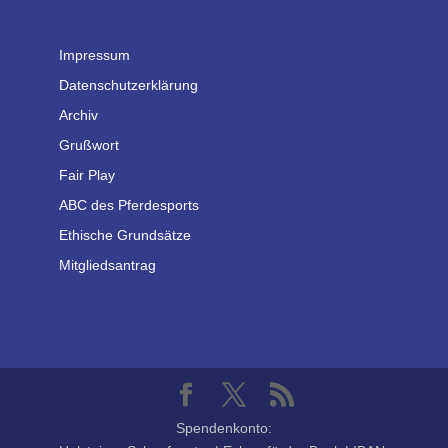
Impressum
Datenschutzerklärung
Archiv
Grußwort
Fair Play
ABC des Pferdesports
Ethische Grundsätze
Mitgliedsantrag
Spendenkonto: