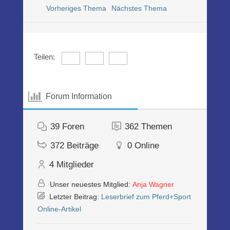
Vorheriges Thema
Nächstes Thema
Teilen:
Forum Information
39
Foren
362
Themen
372
Beiträge
0
Online
4
Mitglieder
Unser neuestes Mitglied:
Anja Wagner
Letzter Beitrag:
Leserbrief zum Pferd+Sport
Online-Artikel