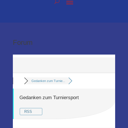
Forum
Gedanken zum Turnie...
Gedanken zum Turniersport
RSS